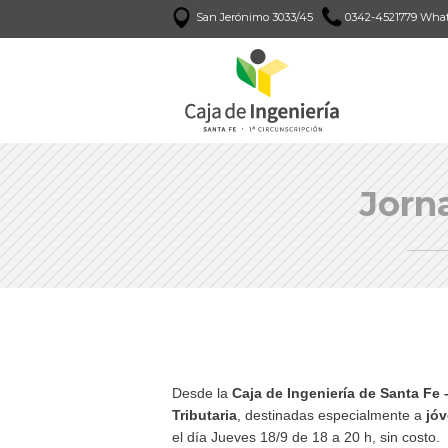
San Jerónimo 3033/45
0342-4521779 What
Jorn
Desde la
Caja de Ingeniería de Santa Fe 
Tributaria
, destinadas especialmente a
jóv
el día Jueves 18/9 de 18 a 20 h, sin costo.