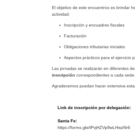
El objetivo de este encuentros es brindar h
actividad:
Inscripción y encuadres fiscales
Facturación
Obligaciones tributarias iniciales
Aspectos prácticos para el ejercicio p
Las jornadas se realizarán en diferentes d
inscripción
correspondientes a cada sede
Agradecemos puedan hacer extensiva esta in
Link de inscripción por delegación:
Santa Fe:
https://forms.gle/tPvjHZVp9wLHwzNr6