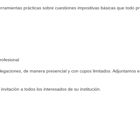
erramientas prácticas sobre cuestiones impositivas básicas que todo pro
rofesional
elegaciones, de manera presencial y con cupos limitados. Adjuntamos e
.
vitación a todos los interesados de su institución.