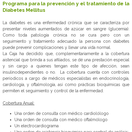
Programa para la prevención y el tratamiento de la
Diabetes Mellitus
La diabetes es una enfermedad crónica que se caracteriza por
presentar niveles aumentados de azúcar en sangre (glucemia).
Como toda patología crónica no se cura pero con un
seguimiento y tratamiento adecuado la persona con diabetes
puede prevenir complicaciones y llevar una vida normal.
La Caja ha decidido que, complementariamente a la cobertura
aistencial que brinda a sus afiliados, se dé una prestación especial
y sin cargo a quienes tengan este tipo de afección, sean
insulinodependientes o no. La cobertura cuenta con controles
períodicos a cargo de médicos especialistas en endocrinología,
cardiología, y oftalmología, así como prácticas bioquímicas que
permiten el seguimiento y control de la enfermedad.
Cobertura Anual:
Una orden de consulta con médico cardiolólogo
Una orden de consulta con médico oftalmólogo
Un electrocardiograma
Una orden de asistencia bioquímica para control de análisis: